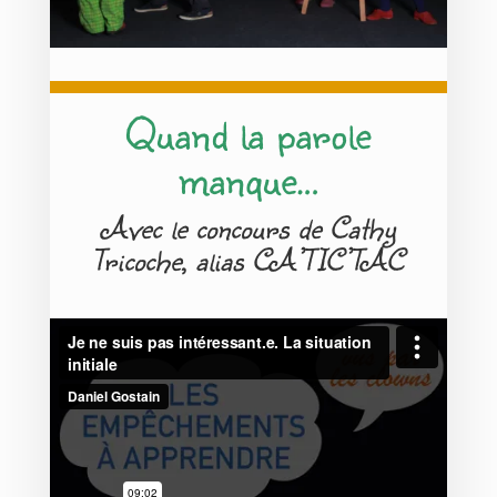
Quand la parole
manque…
Avec le concours de Cathy
Tricoche, alias CA’TIC’TAC