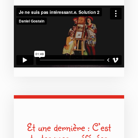
Et une dernière : C’est
toutes mes préférées