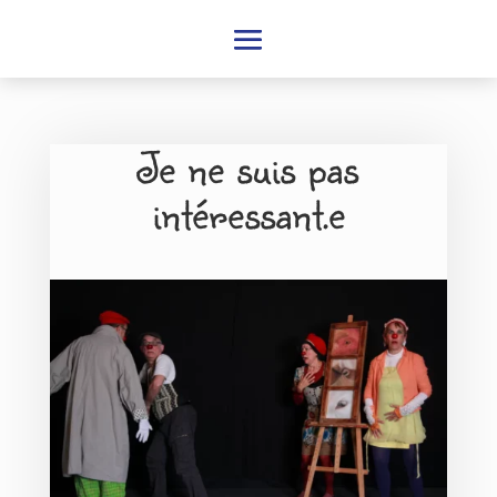
Je ne suis pas
intéressant.e