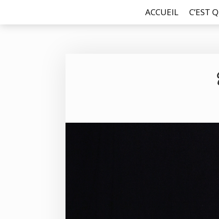
ACCUEIL
C’EST Q