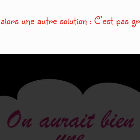
alors une autre solution : C’est pas g