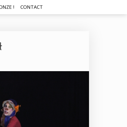
NZE !
CONTACT
t