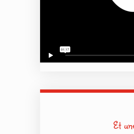
Et un