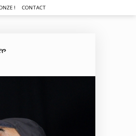
NZE !
CONTACT
er