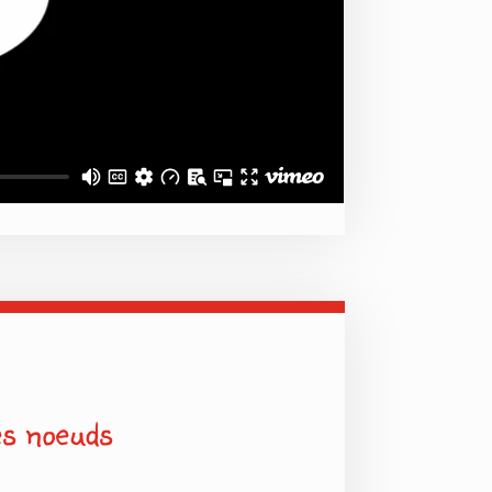
es noeuds