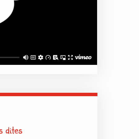
 dites