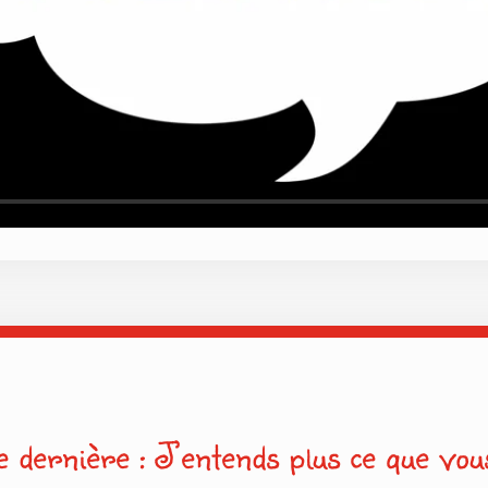
e dernière : J’entends plus ce que vous