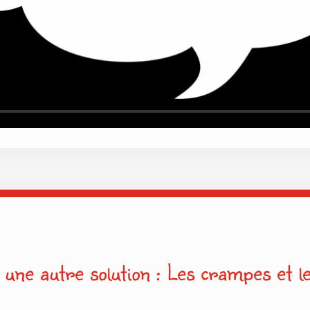
 une autre solution : Les crampes et l