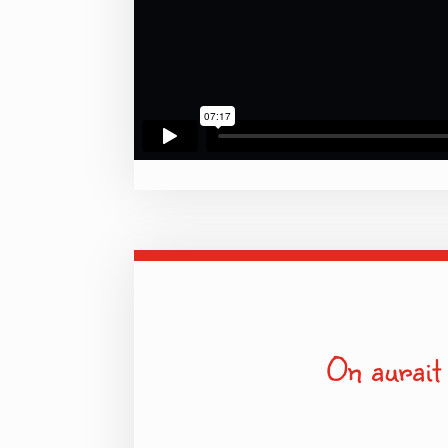
On aurait 