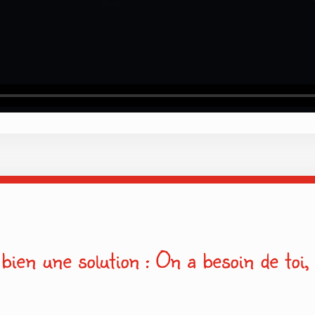
bien une solution : On a besoin de toi,