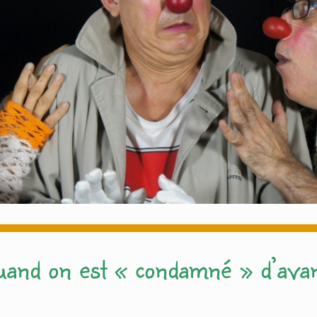
and on est « condamné » d’ava